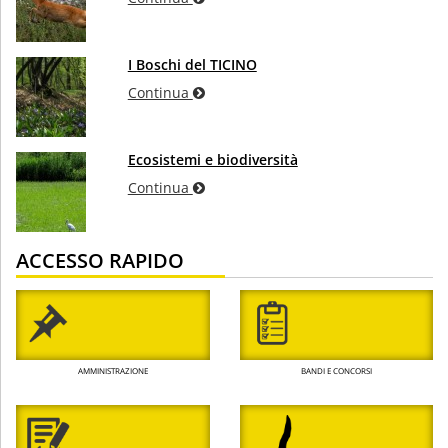
I Boschi del TICINO
Continua
Ecosistemi e biodiversità
Continua
ACCESSO RAPIDO
AMMINISTRAZIONE
BANDI E CONCORSI