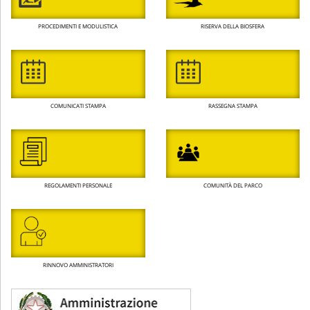
PROCEDIMENTI E MODULISTICA
RISERVA DELLA BIOSFERA
COMUNICATI STAMPA
RASSEGNA STAMPA
REGOLAMENTI PERSONALE
COMUNITÀ DEL PARCO
RINNOVO AMMINISTRATORI