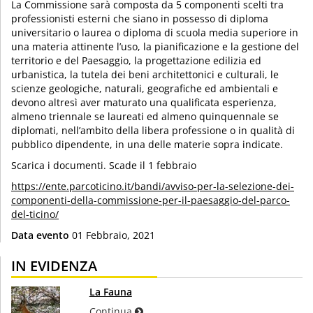
La Commissione sarà composta da 5 componenti scelti tra
professionisti esterni che siano in possesso di diploma
universitario o laurea o diploma di scuola media superiore in
una materia attinente l’uso, la pianificazione e la gestione del
territorio e del Paesaggio, la progettazione edilizia ed
urbanistica, la tutela dei beni architettonici e culturali, le
scienze geologiche, naturali, geografiche ed ambientali e
devono altresì aver maturato una qualificata esperienza,
almeno triennale se laureati ed almeno quinquennale se
diplomati, nell’ambito della libera professione o in qualità di
pubblico dipendente, in una delle materie sopra indicate.
Scarica i documenti. Scade il 1 febbraio
https://ente.parcoticino.it/bandi/avviso-per-la-selezione-dei-
componenti-della-commissione-per-il-paesaggio-del-parco-
del-ticino/
Data evento
01 Febbraio, 2021
IN EVIDENZA
La Fauna
Continua