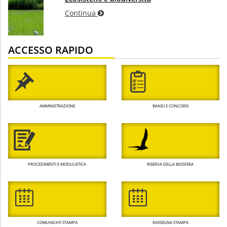
Continua
ACCESSO RAPIDO
AMMINISTRAZIONE
BANDI E CONCORSI
PROCEDIMENTI E MODULISTICA
RISERVA DELLA BIOSFERA
COMUNICATI STAMPA
RASSEGNA STAMPA