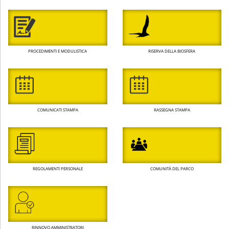
PROCEDIMENTI E MODULISTICA
RISERVA DELLA BIOSFERA
COMUNICATI STAMPA
RASSEGNA STAMPA
REGOLAMENTI PERSONALE
COMUNITÀ DEL PARCO
RINNOVO AMMINISTRATORI