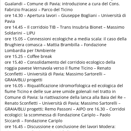
Gualandi – Comune di Pavia; introduzione a cura del Cons.
Fabrizio Fracassi – Parco del Ticino
ore 14.30 – Apertura lavori – Giuseppe Bogliani – Università di
Pavia
ore 14.45 – Il corridoio TIB – Trans Insubria Bionet – Massimo
Soldarini – LIPU
ore 15.05 – Connessioni ecologiche a media scala: il caso della
Brughiera comasca – Mattia Brambilla – Fondazione
Lombardia per l’Ambiente
ore 15.25 – Coffee break
ore 15.40 – Consolidamento del corridoio ecologico della
roggia pavese Vernavola verso il fiume Ticino – Renato
Sconfietti – Università di Pavia; Massimo Sartorelli –
GRAIA/BLU progetti
ore 16.05 – Riqualificazione idromorfologica ed ecologica del
fiume Ticino e delle sue aree umide golenali nel tratto in
Comune di Pavia: la riattivazione della lanca alla Baia del Re –
Renato Sconfietti – Università di Pavia; Massimo Sartorelli –
GRAIA/BLU progetti; Remo Passoni – AIPO ore 16.30 – Corridoi
ecologici: la scommessa di Fondazione Cariplo – Paolo
Siccardi – Fondazione Cariplo
ore 16.45 – Discussione e conclusione dei lavori Modera: