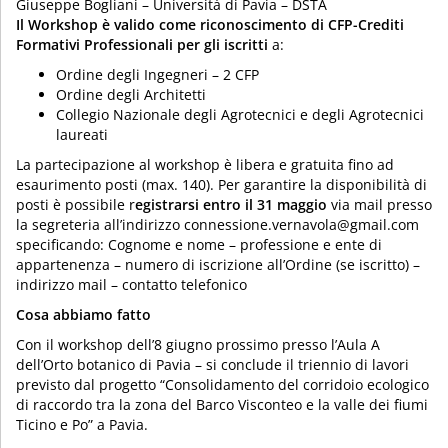
Giuseppe Bogliani – Università di Pavia – DSTA
Il Workshop è valido come riconoscimento di CFP-Crediti
Formativi Professionali per gli iscritti
a:
Ordine degli Ingegneri – 2 CFP
Ordine degli Architetti
Collegio Nazionale degli Agrotecnici e degli Agrotecnici
laureati
La partecipazione al workshop è libera e gratuita fino ad
esaurimento posti (max. 140). Per garantire la disponibilità di
posti è possibile r
egistrarsi entro il 31 maggio
via mail presso
la segreteria all’indirizzo connessione.vernavola@gmail.com
specificando: Cognome e nome – professione e ente di
appartenenza – numero di iscrizione all’Ordine (se iscritto) –
indirizzo mail – contatto telefonico
Cosa abbiamo fatto
Con il workshop dell’8 giugno prossimo presso l’Aula A
dell’Orto botanico di Pavia – si conclude il triennio di lavori
previsto dal progetto “Consolidamento del corridoio ecologico
di raccordo tra la zona del Barco Visconteo e la valle dei fiumi
Ticino e Po” a Pavia.