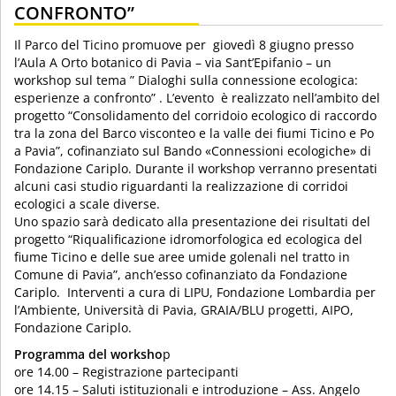
CONFRONTO”
Il Parco del Ticino promuove per giovedì 8 giugno presso
l’Aula A Orto botanico di Pavia – via Sant’Epifanio – un
workshop sul tema ” Dialoghi sulla connessione ecologica:
esperienze a confronto” . L’evento è realizzato nell’ambito del
progetto “Consolidamento del corridoio ecologico di raccordo
tra la zona del Barco visconteo e la valle dei fiumi Ticino e Po
a Pavia”, cofinanziato sul Bando «Connessioni ecologiche» di
Fondazione Cariplo. Durante il workshop verranno presentati
alcuni casi studio riguardanti la realizzazione di corridoi
ecologici a scale diverse.
Uno spazio sarà dedicato alla presentazione dei risultati del
progetto “Riqualificazione idromorfologica ed ecologica del
fiume Ticino e delle sue aree umide golenali nel tratto in
Comune di Pavia”, anch’esso cofinanziato da Fondazione
Cariplo. Interventi a cura di LIPU, Fondazione Lombardia per
l’Ambiente, Università di Pavia, GRAIA/BLU progetti, AIPO,
Fondazione Cariplo.
Programma del worksho
p
ore 14.00 – Registrazione partecipanti
ore 14.15 – Saluti istituzionali e introduzione – Ass. Angelo