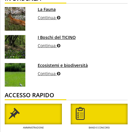
La Fauna
Continua
I Boschi del TICINO
Continua
Ecosistemi e biodiversità
Continua
ACCESSO RAPIDO
AMMINISTRAZIONE
BANDI E CONCORSI