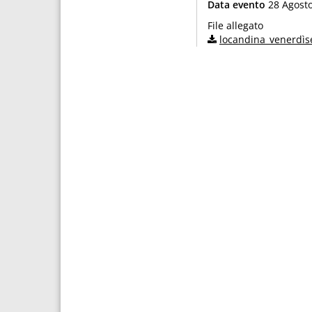
Data evento
28 Agosto
File allegato
locandina_venerdìs