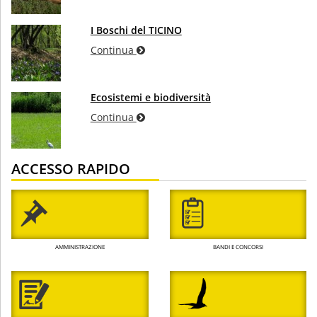
I Boschi del TICINO
Continua
Ecosistemi e biodiversità
Continua
ACCESSO RAPIDO
AMMINISTRAZIONE
BANDI E CONCORSI