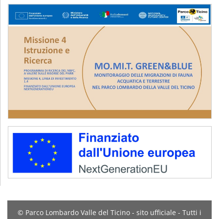
© Parco Lombardo Valle del Ticino - sito ufficiale - Tutti i