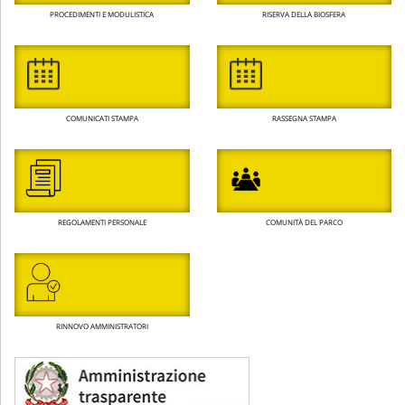
PROCEDIMENTI E MODULISTICA
RISERVA DELLA BIOSFERA
COMUNICATI STAMPA
RASSEGNA STAMPA
REGOLAMENTI PERSONALE
COMUNITÀ DEL PARCO
RINNOVO AMMINISTRATORI