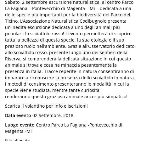
Sabato 2 settembre escursione naturalistica al centro Parco
La Fagiana – Pontevecchio di Magenta – Mi – dedicata a una
delle specie più importanti per la biodiversità del Parco del
Ticino. L’Associazione Naturalistica Codibugnolo presenta
un’inedita escursione dedicata a uno degli animali più
popolari: lo scoiattolo rosso! L’evento permetterà di scoprire
tutta la bellezza di questa specie, la sua etologia e il suo
prezioso ruolo nell’ambiente. Grazie all’Osservatorio dedicato
allo scoiattolo rosso, presente lungo uno dei sentieri della
Riserva, si comprenderà la delicata situazione in cui questo
animale si trova e cosa ne minaccia pesantemente la
presenza in Italia. Tracce reperite in natura consentiranno di
imparare a riconoscere la presenza dello scoiattolo in natura,
i metodi di censimento presenteranno le modalità in cui la
specie viene studiata, mentre tante curiosità
renderanno questo grazioso animale ancor più simpatico!
Scarica il volantino per info e iscrizioni!
Data evento
02 Settembre, 2018
Luogo evento
Centro Parco La Fagiana -Pontevecchio di
Magenta -Mi
File allegato