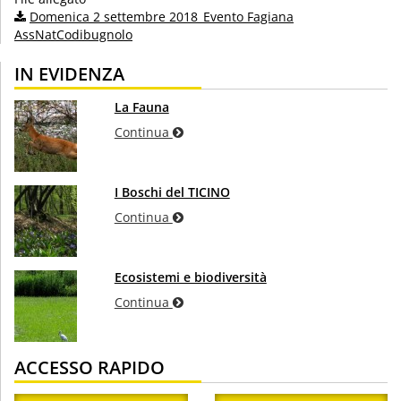
Domenica 2 settembre 2018_Evento Fagiana
AssNatCodibugnolo
IN EVIDENZA
La Fauna
Continua
I Boschi del TICINO
Continua
Ecosistemi e biodiversità
Continua
ACCESSO RAPIDO