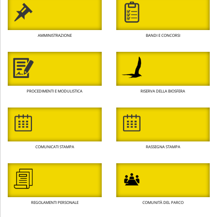
AMMINISTRAZIONE
BANDI E CONCORSI
PROCEDIMENTI E MODULISTICA
RISERVA DELLA BIOSFERA
COMUNICATI STAMPA
RASSEGNA STAMPA
REGOLAMENTI PERSONALE
COMUNITÀ DEL PARCO