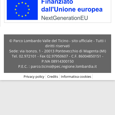
© Parco Lombardo Valle del Ticino - sito ufficiale - Tutti i
diritti riservati
Sede: via Isonzo, 1 - 20013 Pontevecchio di Magenta (MI)
Tel. 02.972101 - Fax 02.97950607 - C.F. 86004850151 -
P.IVA 08914300150
P.E.C. : parco.ticino@pec.regione.lombardia.it
Privacy policy
Credits
Informativa cookies