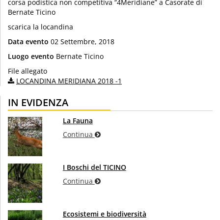
corsa podistica non competitiva “4Meridiane” a Casorate di
Bernate Ticino
scarica la locandina
Data evento
02 Settembre, 2018
Luogo evento
Bernate Ticino
File allegato
LOCANDINA MERIDIANA 2018 -1
IN EVIDENZA
La Fauna
Continua
I Boschi del TICINO
Continua
Ecosistemi e biodiversità