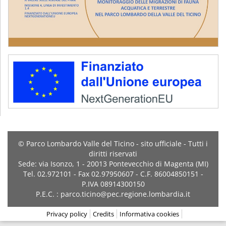
© Parco Lombardo Valle del Ticino - sito ufficiale - Tutti i
diritti riservati
Sede: via Isonzo, 1 - 20013 Pontevecchio di Magenta (MI)
Tel. 02.972101 - Fax 02.97950607 - C.F. 86004850151 -
P.IVA 08914300150
P.E.C. : parco.ticino@pec.regione.lombardia.it
Privacy policy
Credits
Informativa cookies