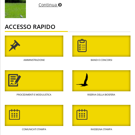
Continua
ACCESSO RAPIDO
AMMINISTRAZIONE
BANDI E CONCORSI
PROCEDIMENTI E MODULISTICA
RISERVA DELLA BIOSFERA
COMUNICATI STAMPA
RASSEGNA STAMPA