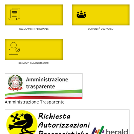
REGOLAMENTI PERSONALE
COMUNITÀ DEL PARCO
RINNOVO AMMINISTRATORI
Amministrazione Trasparente