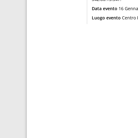
Data evento
16 Genna
Luogo evento
Centro P