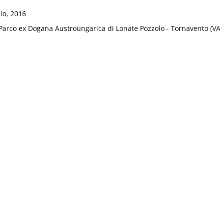
io, 2016
arco ex Dogana Austroungarica di Lonate Pozzolo - Tornavento (VA