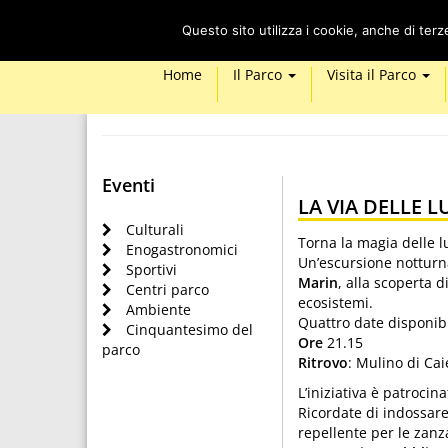
Questo sito utilizza i cookie, anche di ter
Home
Il Parco
Visita il Parco
Eventi
LA VIA DELLE L
Culturali
Torna la magia delle l
Enogastronomici
Un’escursione notturna
Sportivi
Marin
, alla scoperta d
Centri parco
ecosistemi.
Ambiente
Quattro date disponibi
Cinquantesimo del
Ore
21.15
parco
Ritrovo
: Mulino di Cai
L’iniziativa è patroci
Ricordate di indossare
repellente per le zanz