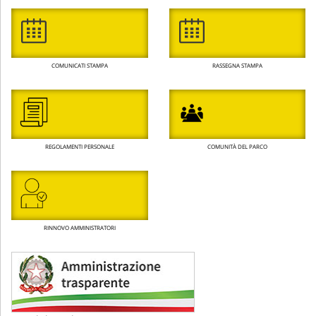
COMUNICATI STAMPA
RASSEGNA STAMPA
REGOLAMENTI PERSONALE
COMUNITÀ DEL PARCO
RINNOVO AMMINISTRATORI