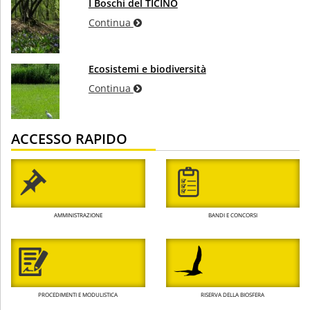
I Boschi del TICINO
Continua
Ecosistemi e biodiversità
Continua
ACCESSO RAPIDO
AMMINISTRAZIONE
BANDI E CONCORSI
PROCEDIMENTI E MODULISTICA
RISERVA DELLA BIOSFERA