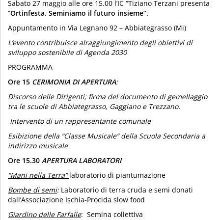
Sabato 27 maggio alle ore 15.00 l’IC “Tiziano Terzani presenta
“
Ortinfesta. Seminiamo il futuro insieme”.
Appuntamento in Via Legnano 92 – Abbiategrasso (Mi)
L’evento contribuisce al
raggiungimento degli obiettivi di
sviluppo sostenibile di Agenda
2030
PROGRAMMA
Ore 15
CERIMONIA DI APERTURA
:
Discorso delle Dirigenti; firma del documento di gemellaggio
tra le scuole di Abbiategrasso, Gaggiano e Trezzano.
Intervento di un rappresentante comunale
Esibizione della “Classe Musicale” della Scuola Secondaria a
indirizzo musicale
Ore 15.30
APERTURA LABORATORI
“Mani nella Terra”
laboratorio di piantumazione
Bombe di semi
:
Laboratorio di terra cruda e semi donati
dall’Associazione Ischia-Procida slow food
Giardino delle Farfalle
: Semina collettiva