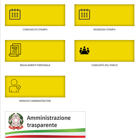
COMUNICATI STAMPA
RASSEGNA STAMPA
REGOLAMENTI PERSONALE
COMUNITÀ DEL PARCO
RINNOVO AMMINISTRATORI