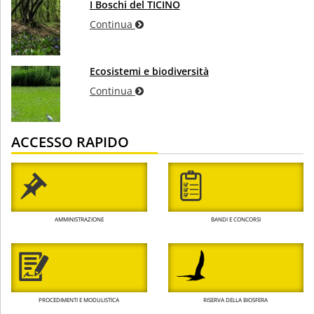
I Boschi del TICINO
Continua
Ecosistemi e biodiversità
Continua
ACCESSO RAPIDO
AMMINISTRAZIONE
BANDI E CONCORSI
PROCEDIMENTI E MODULISTICA
RISERVA DELLA BIOSFERA