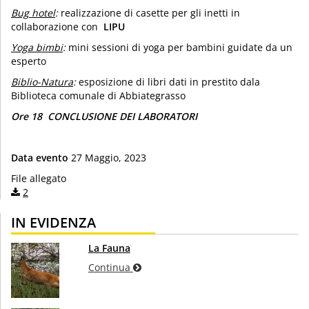
Bug hotel
:
realizzazione di casette per gli inetti in
collaborazione con
LIPU
Yoga bimbi
:
mini sessioni di yoga per bambini guidate da un
esperto
Biblio-Natura
:
esposizione di libri dati in prestito dala
Biblioteca comunale di Abbiategrasso
Ore 18 CONCLUSIONE DEI LABORATORI
Data evento
27 Maggio, 2023
File allegato
2
IN EVIDENZA
La Fauna
Continua