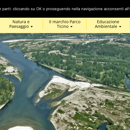
Cerca
ze parti: cliccando su OK o proseguendo nella navigazione acconsenti all'u
Natura e
Il marchio Parco
Educazione
Paesaggio
Ticino
Ambientale