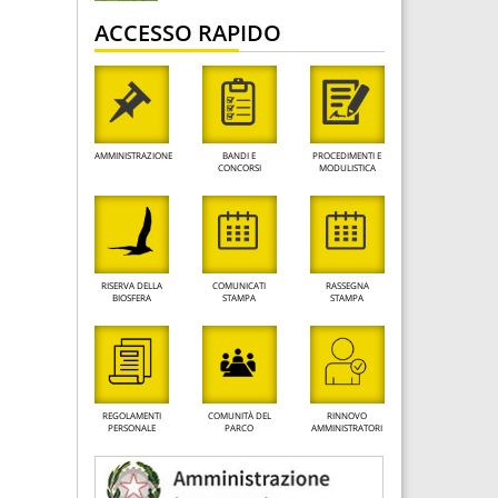
ACCESSO RAPIDO
AMMINISTRAZIONE
BANDI E
PROCEDIMENTI E
CONCORSI
MODULISTICA
RISERVA DELLA
COMUNICATI
RASSEGNA
BIOSFERA
STAMPA
STAMPA
REGOLAMENTI
COMUNITÀ DEL
RINNOVO
PERSONALE
PARCO
AMMINISTRATORI