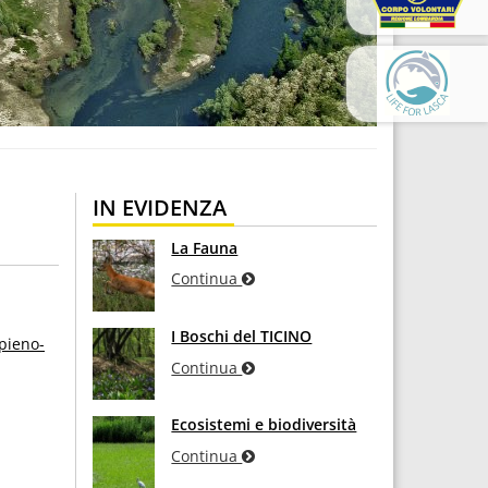
IN EVIDENZA
La Fauna
Continua
I Boschi del TICINO
pieno-
Continua
Ecosistemi e biodiversità
Continua