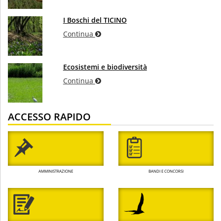
I Boschi del TICINO
Continua
Ecosistemi e biodiversità
Continua
ACCESSO RAPIDO
AMMINISTRAZIONE
BANDI E CONCORSI