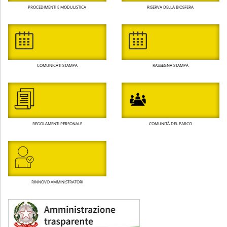
PROCEDIMENTI E MODULISTICA
RISERVA DELLA BIOSFERA
COMUNICATI STAMPA
RASSEGNA STAMPA
REGOLAMENTI PERSONALE
COMUNITÀ DEL PARCO
RINNOVO AMMINISTRATORI