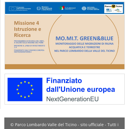
© Parco Lombardo Valle del Ticino - sito ufficiale - Tutti i