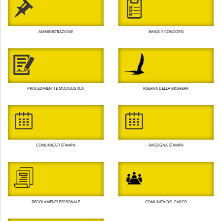
AMMINISTRAZIONE
BANDI E CONCORSI
PROCEDIMENTI E MODULISTICA
RISERVA DELLA BIOSFERA
COMUNICATI STAMPA
RASSEGNA STAMPA
REGOLAMENTI PERSONALE
COMUNITÀ DEL PARCO