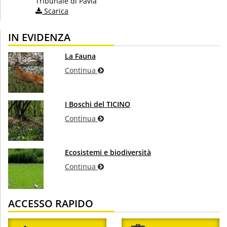
Tribunale di Pavia
Scarica
IN EVIDENZA
La Fauna
Continua
I Boschi del TICINO
Continua
Ecosistemi e biodiversità
Continua
ACCESSO RAPIDO