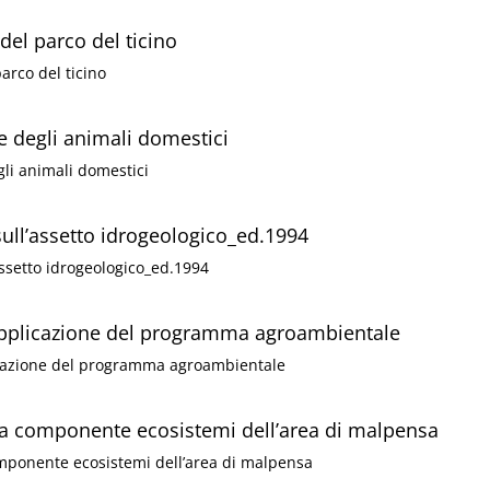
del parco del ticino
arco del ticino
te degli animali domestici
gli animali domestici
sull’assetto idrogeologico_ed.1994
assetto idrogeologico_ed.1994
’applicazione del programma agroambientale
icazione del programma agroambientale
la componente ecosistemi dell’area di malpensa
mponente ecosistemi dell’area di malpensa