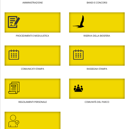
AMMINISTRAZIONE
BANDI E CONCORSI
PROCEDIMENTI E MODULISTICA
RISERVA DELLA BIOSFERA
COMUNICATI STAMPA
RASSEGNA STAMPA
REGOLAMENTI PERSONALE
COMUNITÀ DEL PARCO