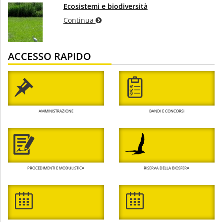
Ecosistemi e biodiversità
Continua
ACCESSO RAPIDO
AMMINISTRAZIONE
BANDI E CONCORSI
PROCEDIMENTI E MODULISTICA
RISERVA DELLA BIOSFERA