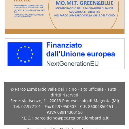
© Parco Lombardo Valle del Ticino - sito ufficiale - Tutti i
diritti riservati
Sede: via Isonzo, 1 - 20013 Pontevecchio di Magenta (MI)
Tel. 02.972101 - Fax 02.97950607 - C.F. 86004850151 -
P.IVA 08914300150
P.E.C. : parco.ticino@pec.regione.lombardia.it