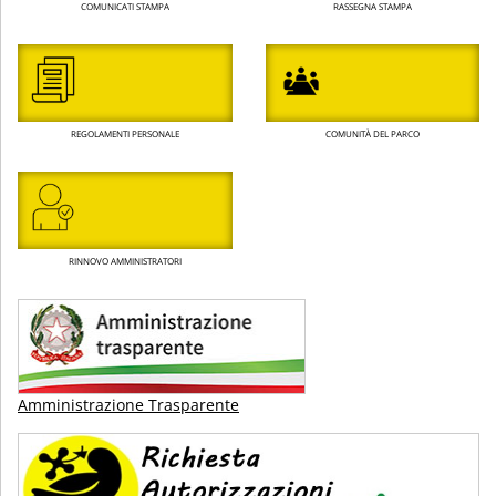
COMUNICATI STAMPA
RASSEGNA STAMPA
REGOLAMENTI PERSONALE
COMUNITÀ DEL PARCO
RINNOVO AMMINISTRATORI
Amministrazione Trasparente