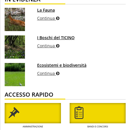
La Fauna
Continua
I Boschi del TICINO
Continua
Ecosistemi e biodiversità
Continua
ACCESSO RAPIDO
AMMINISTRAZIONE
BANDI E CONCORSI