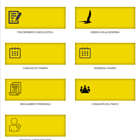
PROCEDIMENTI E MODULISTICA
RISERVA DELLA BIOSFERA
COMUNICATI STAMPA
RASSEGNA STAMPA
REGOLAMENTI PERSONALE
COMUNITÀ DEL PARCO
RINNOVO AMMINISTRATORI