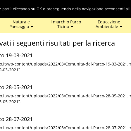
Cerca
ze parti: cliccando su OK o proseguendo nella navigazione acconsenti all'u
Natura e
Il marchio Parco
Educazione
Paesaggio
Ticino
Ambientale
vati i seguenti risultati per la ricerca
co 19-03-2021
ino.it/wp-content/uploads/2022/03/Comunita-del-Parco-19-03-2021.
9-03-2021”.
co 28-05-2021
ino.it/wp-content/uploads/2022/03/Comunita-del-Parco-28-05-2021.
8-05-2021”.
co 28-07-2021
ino.it/wp-content/uploads/2022/03/Comunita-del-Parco-28-07-2021.