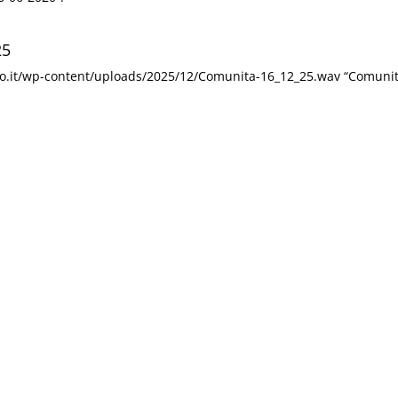
25
ino.it/wp-content/uploads/2025/12/Comunita-16_12_25.wav “Comuni