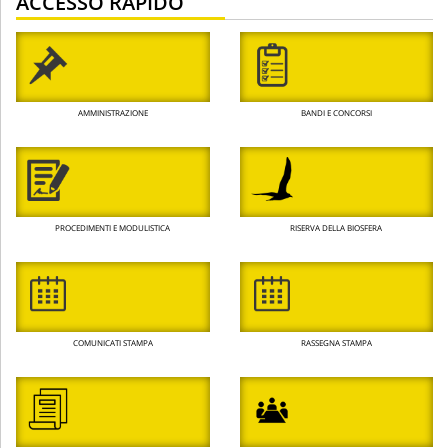
ACCESSO RAPIDO
AMMINISTRAZIONE
BANDI E CONCORSI
PROCEDIMENTI E MODULISTICA
RISERVA DELLA BIOSFERA
COMUNICATI STAMPA
RASSEGNA STAMPA