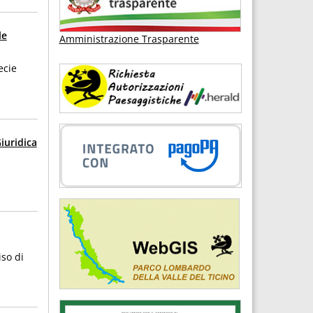
le
Amministrazione Trasparente
ecie
iuridica
so di