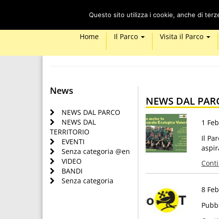
Questo sito utilizza i cookie, anche di ter
Home
Il Parco
Visita il Parco
News
NEWS DAL PAR
NEWS DAL PARCO
NEWS DAL
1 Feb
TERRITORIO
Il Pa
EVENTI
aspir
Senza categoria @en
VIDEO
Cont
BANDI
Senza categoria
8 Feb
Pubbl