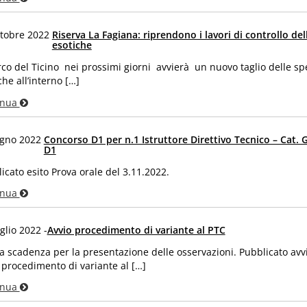
tobre 2022
Riserva La Fagiana: riprendono i lavori di controllo del
esotiche
rco del Ticino nei prossimi giorni avvierà un nuovo taglio delle sp
che all’interno […]
inua
ugno 2022
Concorso D1 per n.1 Istruttore Direttivo Tecnico – Cat. G
D1
icato esito Prova orale del 3.11.2022.
inua
glio 2022 -
Avvio procedimento di variante al PTC
 scadenza per la presentazione delle osservazioni. Pubblicato avvi
 procedimento di variante al […]
inua