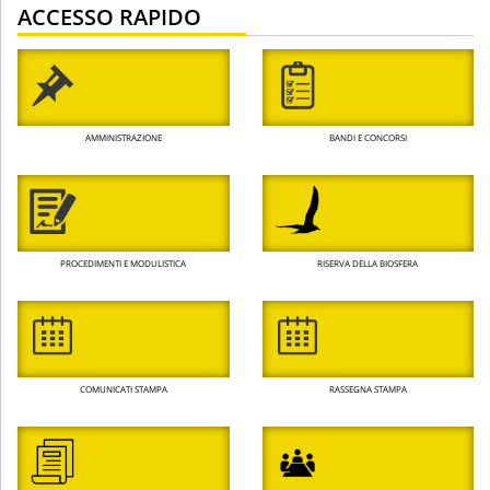
ACCESSO RAPIDO
AMMINISTRAZIONE
BANDI E CONCORSI
PROCEDIMENTI E MODULISTICA
RISERVA DELLA BIOSFERA
COMUNICATI STAMPA
RASSEGNA STAMPA