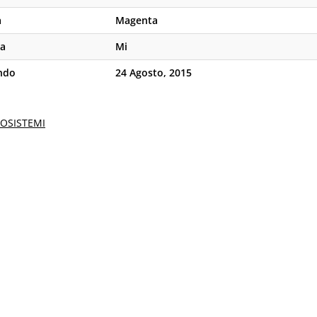
a
Magenta
ra
Mi
ndo
24 Agosto, 2015
COSISTEMI