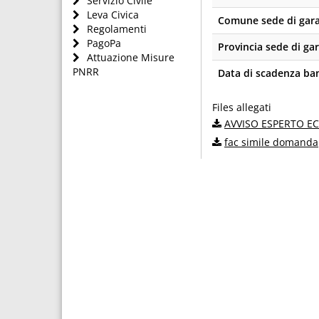
Servizio Civile
Leva Civica
Comune sede di gar
Regolamenti
PagoPa
Provincia sede di ga
Attuazione Misure
PNRR
Data di scadenza ba
Files allegati
AVVISO ESPERTO E
fac simile domanda