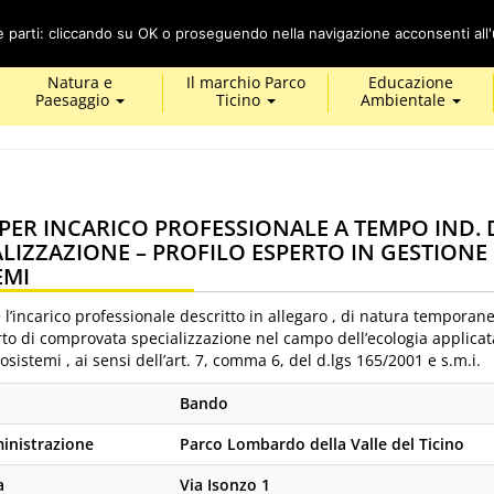
Cerca
ze parti: cliccando su OK o proseguendo nella navigazione acconsenti all'u
Natura e
Il marchio Parco
Educazione
Paesaggio
Ticino
Ambientale
ER INCARICO PROFESSIONALE A TEMPO IND. 
ALIZZAZIONE – PROFILO ESPERTO IN GESTIONE
EMI
 l’incarico professionale descritto in allegaro , di natura temporan
rto di comprovata specializzazione nel campo dell’ecologia applicat
osistemi , ai sensi dell’art. 7, comma 6, del d.lgs 165/2001 e s.m.i.
Bando
nistrazione
Parco Lombardo della Valle del Ticino
a
Via Isonzo 1