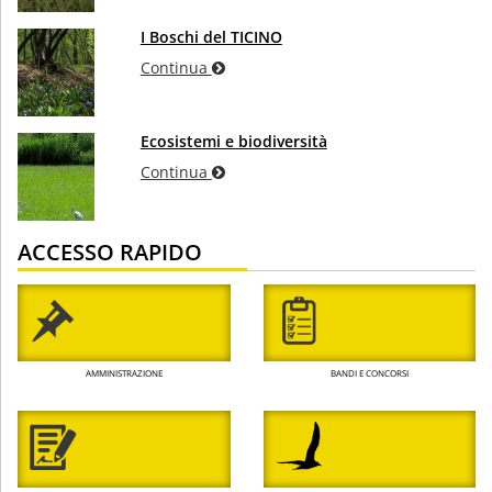
I Boschi del TICINO
Continua
Ecosistemi e biodiversità
Continua
ACCESSO RAPIDO
AMMINISTRAZIONE
BANDI E CONCORSI