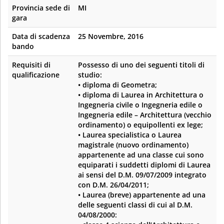
Provincia sede di
MI
gara
Data di scadenza
25 Novembre, 2016
bando
Requisiti di
Possesso di uno dei seguenti titoli di
qualificazione
studio:
• diploma di Geometra;
• diploma di Laurea in Architettura o
Ingegneria civile o Ingegneria edile o
Ingegneria edile – Architettura (vecchio
ordinamento) o equipollenti ex lege;
• Laurea specialistica o Laurea
magistrale (nuovo ordinamento)
appartenente ad una classe cui sono
equiparati i suddetti diplomi di Laurea
ai sensi del D.M. 09/07/2009 integrato
con D.M. 26/04/2011;
• Laurea (breve) appartenente ad una
delle seguenti classi di cui al D.M.
04/08/2000: