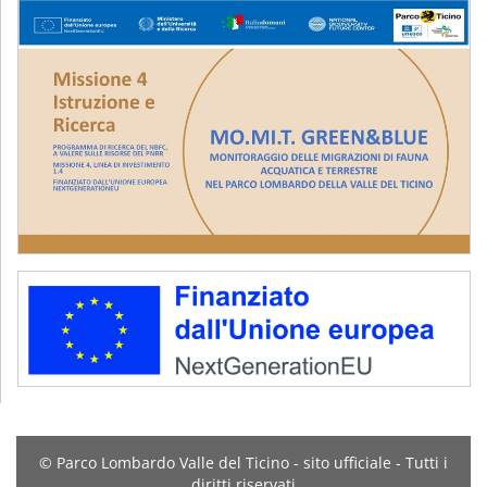
© Parco Lombardo Valle del Ticino - sito ufficiale - Tutti i
diritti riservati