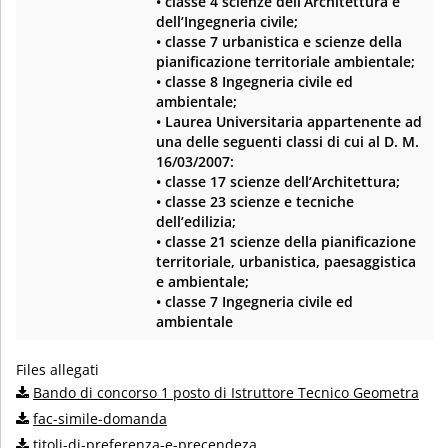
• classe 4 scienze dell’Architettura e
dell’Ingegneria civile;
• classe 7 urbanistica e scienze della
pianificazione territoriale ambientale;
• classe 8 Ingegneria civile ed
ambientale;
• Laurea Universitaria appartenente ad
una delle seguenti classi di cui al D. M.
16/03/2007:
• classe 17 scienze dell’Architettura;
• classe 23 scienze e tecniche
dell’edilizia;
• classe 21 scienze della pianificazione
territoriale, urbanistica, paesaggistica
e ambientale;
• classe 7 Ingegneria civile ed
ambientale
Files allegati
Bando di concorso 1 posto di Istruttore Tecnico Geometra
fac-simile-domanda
titoli-di-preferenza-e-precendeza