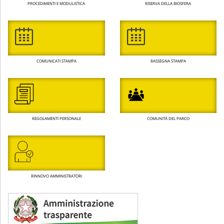
PROCEDIMENTI E MODULISTICA
RISERVA DELLA BIOSFERA
COMUNICATI STAMPA
RASSEGNA STAMPA
REGOLAMENTI PERSONALE
COMUNITÀ DEL PARCO
RINNOVO AMMINISTRATORI