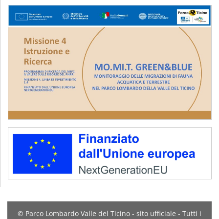
© Parco Lombardo Valle del Ticino - sito ufficiale - Tutti i