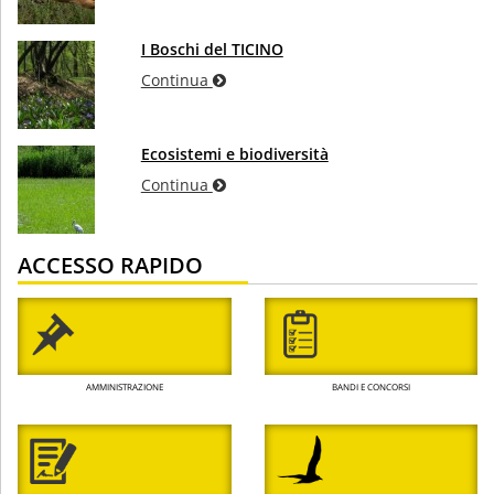
I Boschi del TICINO
Continua
Ecosistemi e biodiversità
Continua
ACCESSO RAPIDO
AMMINISTRAZIONE
BANDI E CONCORSI