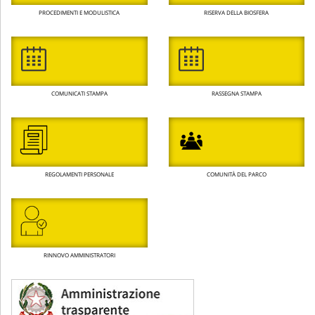
PROCEDIMENTI E MODULISTICA
RISERVA DELLA BIOSFERA
COMUNICATI STAMPA
RASSEGNA STAMPA
REGOLAMENTI PERSONALE
COMUNITÀ DEL PARCO
RINNOVO AMMINISTRATORI