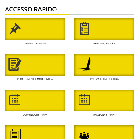
ACCESSO RAPIDO
AMMINISTRAZIONE
BANDI E CONCORSI
PROCEDIMENTI E MODULISTICA
RISERVA DELLA BIOSFERA
COMUNICATI STAMPA
RASSEGNA STAMPA