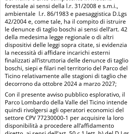
forestale ai sensi della l.r. 31/2008 e s.m.i.,
ambientale l.r. 86/1983 e paesaggistica D.Lgs
42/2004 e, come tale, ha il compito di istruire
le denunce di taglio boschi ai sensi dell’art. 42
della medesima legge regionale o di altri
dispositivi delle leggi sopra citate, si evidenzia
la necessità di affidare incarichi esterni
finalizzati all’istruttoria delle denunce di taglio
boschi, siepi e filari nel territorio del Parco del
Ticino relativamente alle stagioni di taglio che
decorrono da ottobre 2024 a marzo 2027;
Con il presente avviso pubblico esplorativo, il
Parco Lombardo della Valle del Ticino intende
quindi rivolgersi agli operatori economici del
settore CPV 77230000-1 per acquisire la loro
disponibilità a procedere all’affidamento
diretto, ai sensi dell’art. 50 c.1 lett. b) del D.Lgs