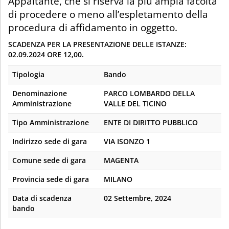
Appaltante, che si riserva la più ampia facoltà
di procedere o meno all’espletamento della
procedura di affidamento in oggetto.
SCADENZA PER LA PRESENTAZIONE DELLE ISTANZE:
02.09.2024 ORE 12,00.
Tipologia
Bando
Denominazione
PARCO LOMBARDO DELLA
Amministrazione
VALLE DEL TICINO
Tipo Amministrazione
ENTE DI DIRITTO PUBBLICO
Indirizzo sede di gara
VIA ISONZO 1
Comune sede di gara
MAGENTA
Provincia sede di gara
MILANO
Data di scadenza
02 Settembre, 2024
bando