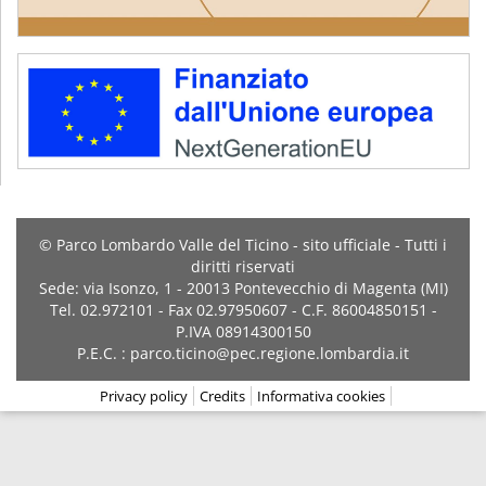
© Parco Lombardo Valle del Ticino - sito ufficiale - Tutti i
diritti riservati
Sede: via Isonzo, 1 - 20013 Pontevecchio di Magenta (MI)
Tel. 02.972101 - Fax 02.97950607 - C.F. 86004850151 -
P.IVA 08914300150
P.E.C. : parco.ticino@pec.regione.lombardia.it
Privacy policy
Credits
Informativa cookies