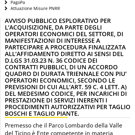
PagoPa
Attuazione Misure PNRR
AVVISO PUBBLICO ESPLORATIVO PER
L’ACQUISIZIONE, DA PARTE DEGLI
OPERATORI ECONOMICI DEL SETTORE, DI
MANIFESTAZIONI DI INTERESSE A
PARTECIPARE A PROCEDURA FINALIZZATA
ALL’AFFIDAMENTO DIRETTO AI SENSI DEL
D.LGS 31.03.23 N. 36 CODICE DEI
CONTRATTI PUBBLICI, DI UN ACCORDO
QUADRO DI DURATA TRIENNALE CON PIU’
OPERATORI ECONOMICI, SECONDO LE
PREVISIONI DI CUI ALL’ART. 59 C. 4 LETT. A)
DEL MEDESIMO CODICE, PER INCARICHI DI
PRESTAZIONE DI SERVIZI INERENTI I
PROCEDIMENTI AUTORIZZATIVI PER TAGLIO
BOSCHI E TAGLIO PIANTE.
Premesso che il Parco Lombardo della Valle
del Ticino è Ente competente in materia