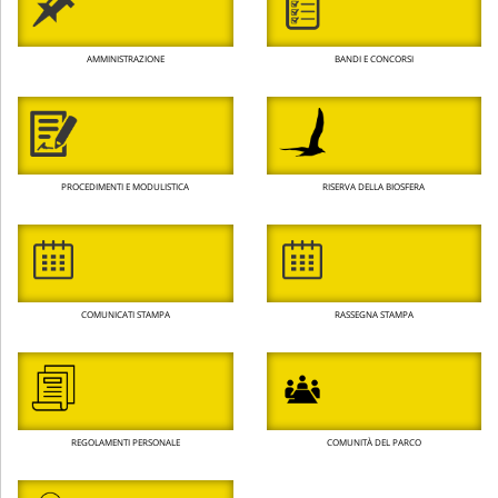
AMMINISTRAZIONE
BANDI E CONCORSI
PROCEDIMENTI E MODULISTICA
RISERVA DELLA BIOSFERA
COMUNICATI STAMPA
RASSEGNA STAMPA
REGOLAMENTI PERSONALE
COMUNITÀ DEL PARCO