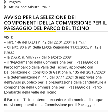
PagoPa
Attuazione Misure PNRR
AVVISO PER LA SELEZIONE DEI
COMPONENTI DELLA COMMISSIONE PER IL
PAESAGGIO DEL PARCO DEL TICINO
VISTI:
– l’art. 146 del D.Lgs n. 42 del 22.01.2004 e s.m.i.;
– gli artt. 80 e 81 della Legge Regionale 11.03.2005, n. 12 e
s.m.i.;
– la D.G.R. n. VIII/7977 del 6 agosto 2008;
– il “Regolamento della Commissione per il Paesaggio del
Parco lombardo della Valle del Ticino”, approvato con
Deliberazione di Consiglio di Gestione n. 135 del 20/10/2020;
– la determinazione n. 445 del 07.11.2024 di approvazione
dell’avviso pubblico per la presentazione delle candidature a
componente della Commissione per il Paesaggio del Parco
Lombardo della valle del Ticino
Il Parco del Ticino intende procedere alla nomina di cinque
nuovi componenti della Commissione per il Paesaggio.