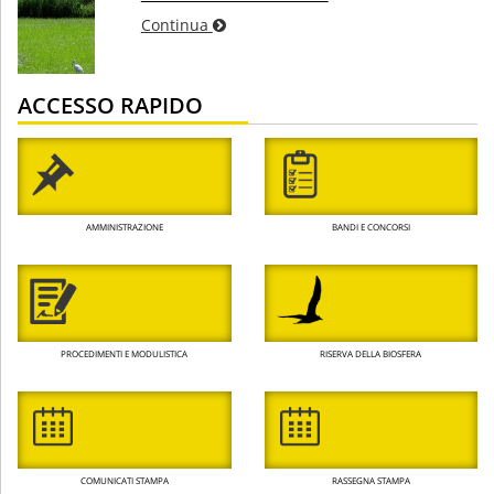
Continua
ACCESSO RAPIDO
AMMINISTRAZIONE
BANDI E CONCORSI
PROCEDIMENTI E MODULISTICA
RISERVA DELLA BIOSFERA
COMUNICATI STAMPA
RASSEGNA STAMPA