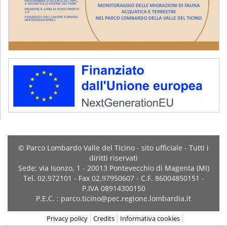
© Parco Lombardo Valle del Ticino - sito ufficiale - Tutti i
diritti riservati
Sede: via Isonzo, 1 - 20013 Pontevecchio di Magenta (MI)
Tel. 02.972101 - Fax 02.97950607 - C.F. 86004850151 -
P.IVA 08914300150
P.E.C. : parco.ticino@pec.regione.lombardia.it
Privacy policy
Credits
Informativa cookies