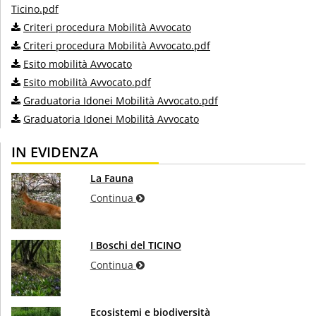
Ticino.pdf
Criteri procedura Mobilità Avvocato
Criteri procedura Mobilità Avvocato.pdf
Esito mobilità Avvocato
Esito mobilità Avvocato.pdf
Graduatoria Idonei Mobilità Avvocato.pdf
Graduatoria Idonei Mobilità Avvocato
IN EVIDENZA
La Fauna
Continua
I Boschi del TICINO
Continua
Ecosistemi e biodiversità