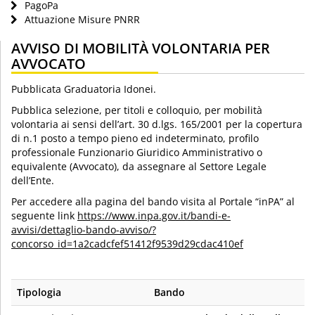
PagoPa
Attuazione Misure PNRR
AVVISO DI MOBILITÀ VOLONTARIA PER
AVVOCATO
Pubblicata Graduatoria Idonei.
Pubblica selezione, per titoli e colloquio, per mobilità
volontaria ai sensi dell’art. 30 d.lgs. 165/2001 per la copertura
di n.1 posto a tempo pieno ed indeterminato, profilo
professionale Funzionario Giuridico Amministrativo o
equivalente (Avvocato), da assegnare al Settore Legale
dell’Ente.
Per accedere alla pagina del bando visita al Portale “inPA” al
seguente link
https://www.inpa.gov.it/bandi-e-
avvisi/dettaglio-bando-avviso/?
concorso_id=1a2cadcfef51412f9539d29cdac410ef
Tipologia
Bando