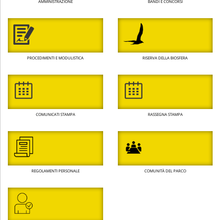
AMMINISTRAZIONE
BANDI E CONCORSI
PROCEDIMENTI E MODULISTICA
RISERVA DELLA BIOSFERA
COMUNICATI STAMPA
RASSEGNA STAMPA
REGOLAMENTI PERSONALE
COMUNITÀ DEL PARCO