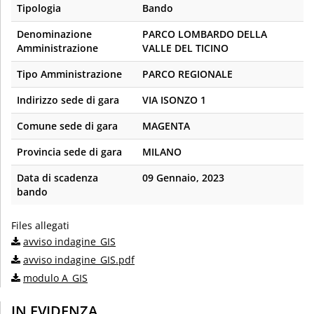
Tipologia
Bando
Denominazione
PARCO LOMBARDO DELLA
Amministrazione
VALLE DEL TICINO
Tipo Amministrazione
PARCO REGIONALE
Indirizzo sede di gara
VIA ISONZO 1
Comune sede di gara
MAGENTA
Provincia sede di gara
MILANO
Data di scadenza
09 Gennaio, 2023
bando
Files allegati
avviso indagine_GIS
avviso indagine_GIS.pdf
modulo A_GIS
IN EVIDENZA