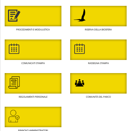
PROCEDIMENTI E MODULISTICA
RISERVA DELLA BIOSFERA
COMUNICATI STAMPA
RASSEGNA STAMPA
REGOLAMENTI PERSONALE
COMUNITÀ DEL PARCO
RINNOVO AMMINISTRATORI