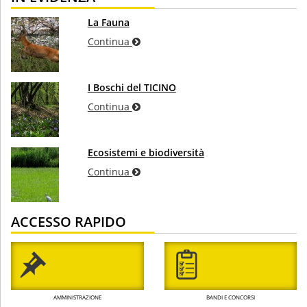
La Fauna
Continua
I Boschi del TICINO
Continua
Ecosistemi e biodiversità
Continua
ACCESSO RAPIDO
AMMINISTRAZIONE
BANDI E CONCORSI