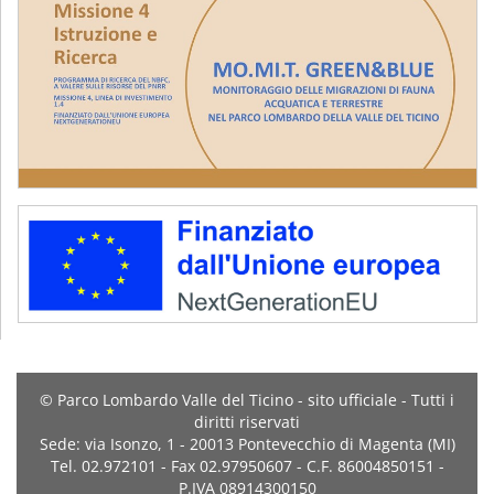
© Parco Lombardo Valle del Ticino - sito ufficiale - Tutti i
diritti riservati
Sede: via Isonzo, 1 - 20013 Pontevecchio di Magenta (MI)
Tel. 02.972101 - Fax 02.97950607 - C.F. 86004850151 -
P.IVA 08914300150