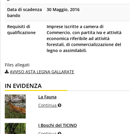
Data di scadenza
30 Maggio, 2016
bando
Requisiti di
Imprese iscritte a camera di
qualificazione
Commercio, con partita iva e attività
economica riferibile ad attività
forestali, di commercializzazione del
legno o assimilabili.
Files allegati
AVVISO ASTA LEGNA GALLARATE
IN EVIDENZA
La Fauna
Continua
I Boschi del TICINO
Continua