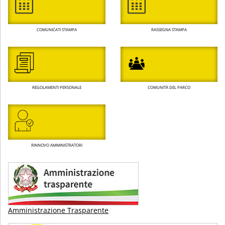
COMUNICATI STAMPA
RASSEGNA STAMPA
REGOLAMENTI PERSONALE
COMUNITÀ DEL PARCO
RINNOVO AMMINISTRATORI
Amministrazione Trasparente