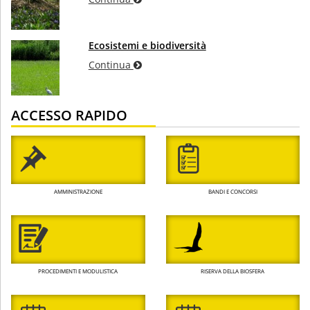
Ecosistemi e biodiversità
Continua
ACCESSO RAPIDO
AMMINISTRAZIONE
BANDI E CONCORSI
PROCEDIMENTI E MODULISTICA
RISERVA DELLA BIOSFERA