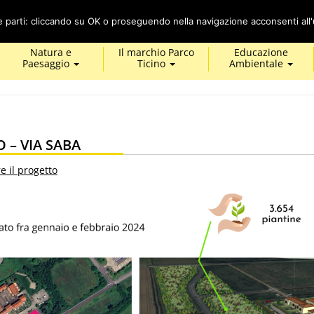
Cerca
ze parti: cliccando su OK o proseguendo nella navigazione acconsenti all'u
Natura e
Il marchio Parco
Educazione
Paesaggio
Ticino
Ambientale
 – VIA SABA
e il progetto