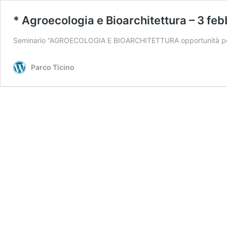
* Agroecologia e Bioarchitettura – 3 fe
Seminario “AGROECOLOGIA E BIOARCHITETTURA opportunità per n
Parco Ticino